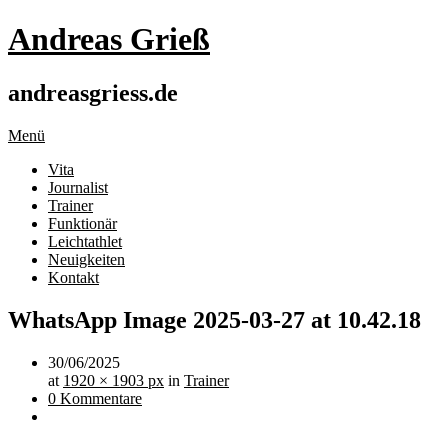
Andreas Grieß
andreasgriess.de
Menü
Vita
Journalist
Trainer
Funktionär
Leichtathlet
Neuigkeiten
Kontakt
WhatsApp Image 2025-03-27 at 10.42.18
30/06/2025
at
1920 × 1903 px
in
Trainer
0 Kommentare