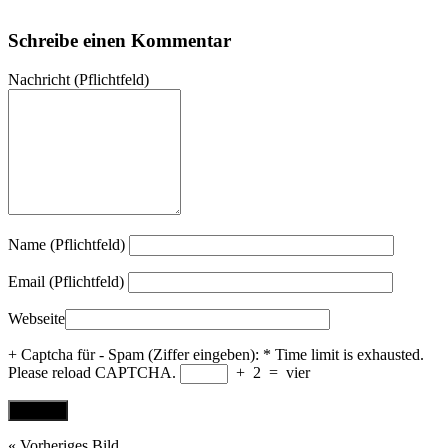
Schreibe einen Kommentar
Nachricht
(Pflichtfeld)
Name (Pflichtfeld)
Email (Pflichtfeld)
Webseite
+ Captcha für - Spam (Ziffer eingeben):
*
Time limit is exhausted.
Please reload CAPTCHA.
+
2
=
vier
« Vorheriges Bild