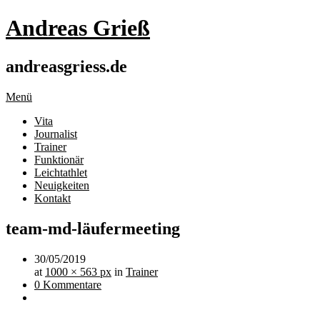
Andreas Grieß
andreasgriess.de
Menü
Vita
Journalist
Trainer
Funktionär
Leichtathlet
Neuigkeiten
Kontakt
team-md-läufermeeting
30/05/2019
at
1000 × 563 px
in
Trainer
0 Kommentare