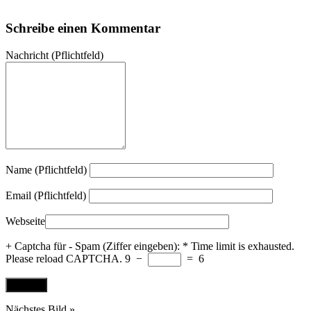
Schreibe einen Kommentar
Nachricht
(Pflichtfeld)
Name (Pflichtfeld)
Email (Pflichtfeld)
Webseite
+ Captcha für - Spam (Ziffer eingeben):
*
Time limit is exhausted.
Please reload CAPTCHA.
9
−
=
6
Nächstes Bild »