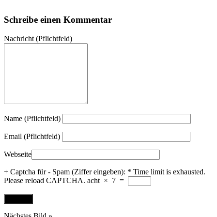
Schreibe einen Kommentar
Nachricht
(Pflichtfeld)
Name (Pflichtfeld)
Email (Pflichtfeld)
Webseite
+ Captcha für - Spam (Ziffer eingeben):
*
Time limit is exhausted.
Please reload CAPTCHA.
acht
×
7
=
Nächstes Bild »