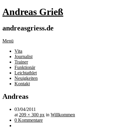
Andreas Grieß
andreasgriess.de
Menü
Vita
Journalist
Trainer
Funktionär
Leichtathlet
Neuigkeiten
Kontakt
Andreas
03/04/2011
at
209 × 300 px
in
Willkommen
0 Kommentare