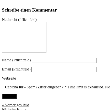
Schreibe einen Kommentar
Nachricht
(Pflichtfeld)
Name (Pflichtfeld)
Email (Pflichtfeld)
Webseite
+ Captcha für - Spam (Ziffer eingeben):
*
Time limit is exhausted. 
« Vorheriges Bild
Nächstes Bild »