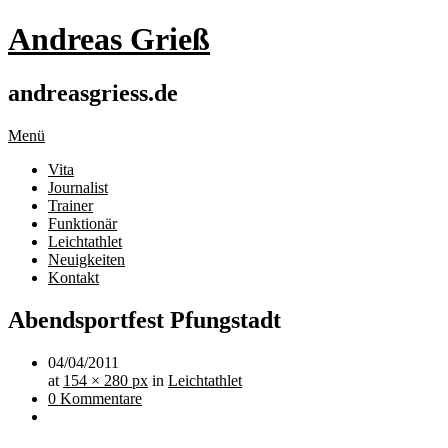
Andreas Grieß
andreasgriess.de
Menü
Vita
Journalist
Trainer
Funktionär
Leichtathlet
Neuigkeiten
Kontakt
Abendsportfest Pfungstadt
04/04/2011
at
154 × 280 px
in
Leichtathlet
0 Kommentare