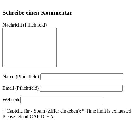
Schreibe einen Kommentar
Nachricht
(Pflichtfeld)
Name (Pflichtfeld)
Email (Pflichtfeld)
Webseite
+ Captcha für - Spam (Ziffer eingeben):
*
Time limit is exhausted.
Please reload CAPTCHA.