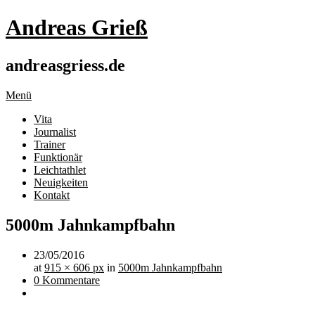
Andreas Grieß
andreasgriess.de
Menü
Vita
Journalist
Trainer
Funktionär
Leichtathlet
Neuigkeiten
Kontakt
5000m Jahnkampfbahn
23/05/2016
at
915 × 606 px
in
5000m Jahnkampfbahn
0 Kommentare