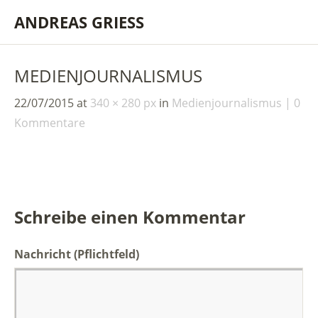
ANDREAS GRIESS
MEDIENJOURNALISMUS
22/07/2015
at
340 × 280 px
in
Medienjournalismus
0
Kommentare
Schreibe einen Kommentar
Nachricht
(Pflichtfeld)